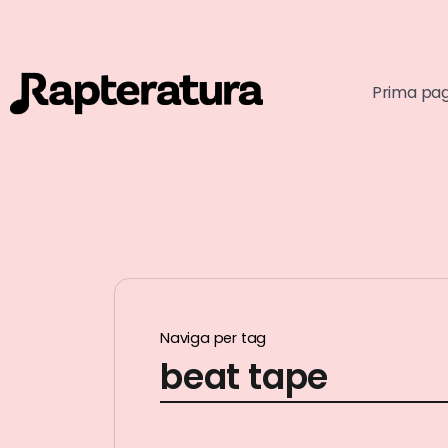
Prima pa
Naviga per tag
beat tape