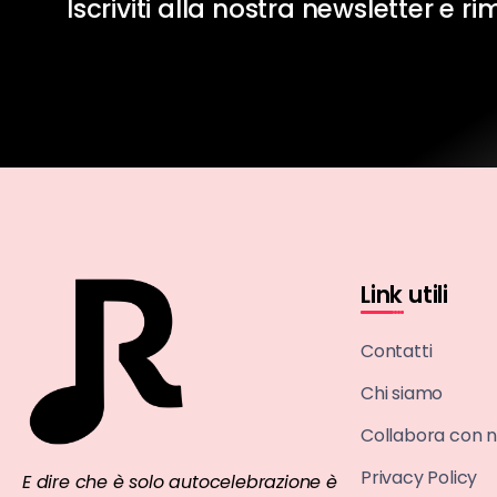
Iscriviti alla nostra newsletter e r
Link utili
Contatti
Chi siamo
Collabora con n
Privacy Policy
E dire che è solo autocelebrazione è