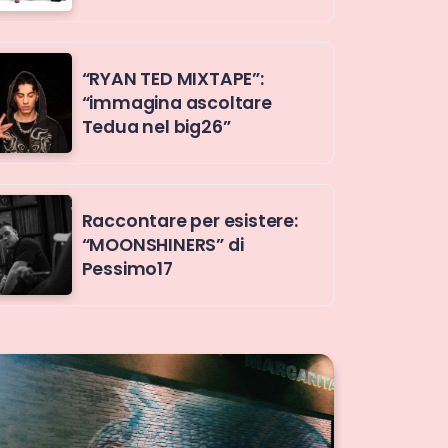
“RYAN TED MIXTAPE”:
“immagina ascoltare
Tedua nel big26”
Raccontare per esistere:
“MOONSHINERS” di
Pessimo17