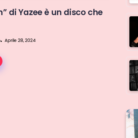
n” di Yazee è un disco che
o
Aprile 28, 2024