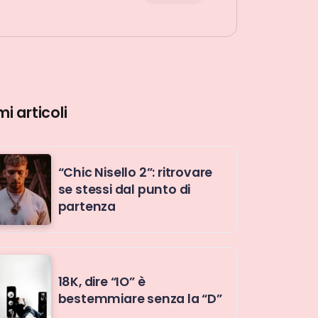
mi articoli
“Chic Nisello 2”: ritrovare
se stessi dal punto di
partenza
18K, dire “IO” è
bestemmiare senza la “D”