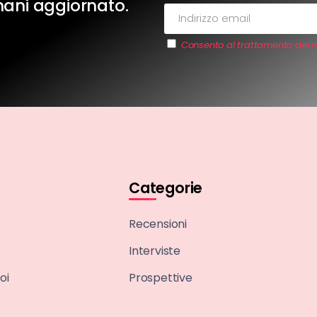
imani aggiornato.
Consento al trattamento dei m
Categorie
Recensioni
Interviste
oi
Prospettive