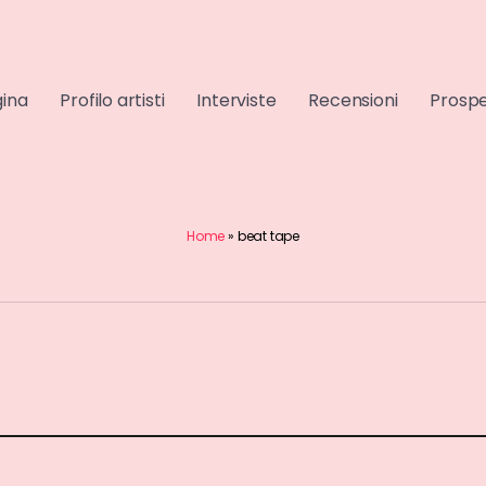
gina
Profilo artisti
Interviste
Recensioni
Prospe
Home
»
beat tape