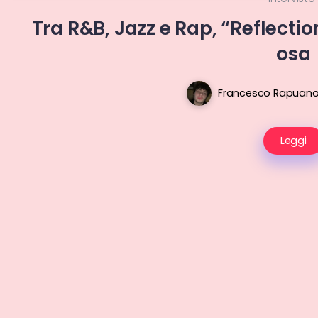
Tra R&B, Jazz e Rap, “Reflectio
osa
Francesco Rapuan
Leggi