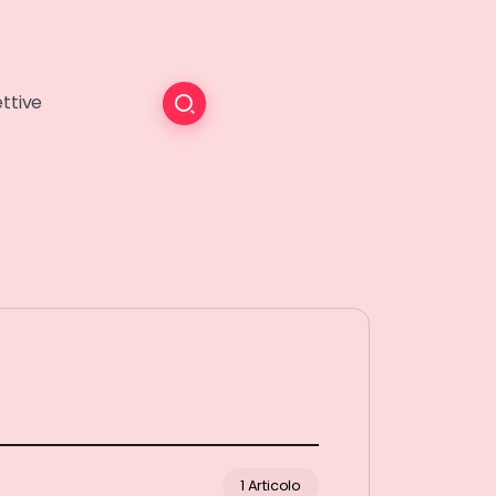
ttive
1 Articolo