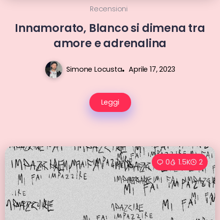
Recensioni
Innamorato, Blanco si dimena tra
amore e adrenalina
Simone Locusta
Aprile 17, 2023
Leggi
0
1.5K
2