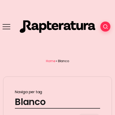
Home
»
Blanco
Naviga per tag
Blanco