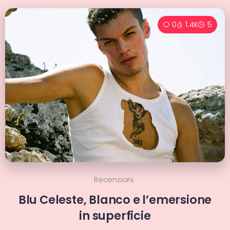
0
1.4K
5
Recensioni
Blu Celeste, Blanco e l’emersione
in superficie