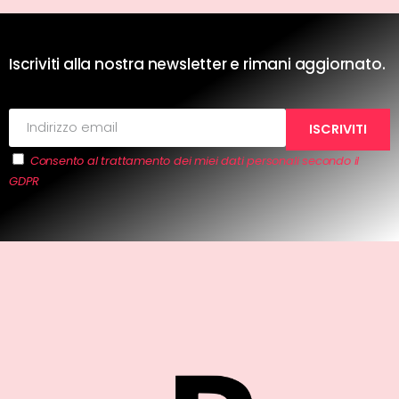
Iscriviti alla nostra newsletter e rimani aggiornato.
Consento al trattamento dei miei dati personali secondo il
GDPR