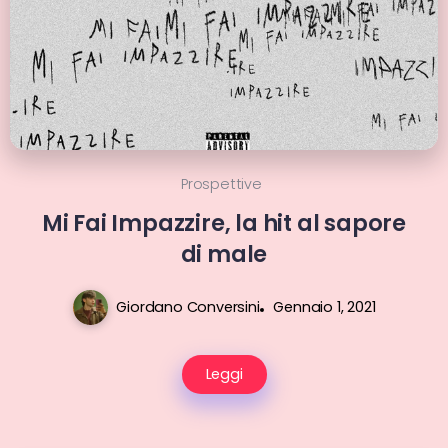
Prospettive
Mi Fai Impazzire, la hit al sapore
di male
Giordano Conversini
Gennaio 1, 2021
Leggi