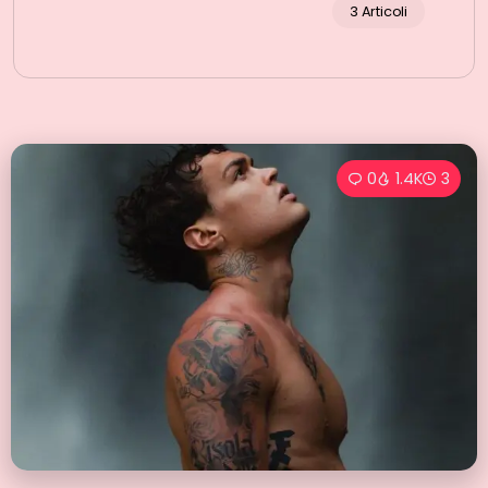
3 Articoli
0
1.4K
3