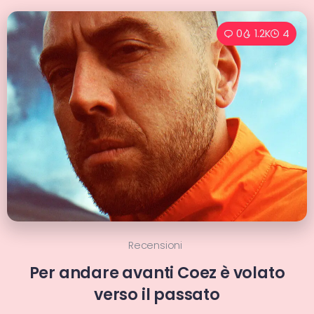
0
1.2K
4
Recensioni
Per andare avanti Coez è volato
verso il passato