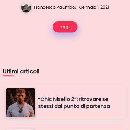
Francesco Palumbo
Gennaio 1, 2021
Leggi
Ultimi articoli
“Chic Nisello 2”: ritrovare se
stessi dal punto di partenza