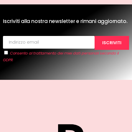
Iscriviti alla nostra newsletter e rimani aggiornato.
Consento al trattamento dei miei dati personali secondo il
GDPR