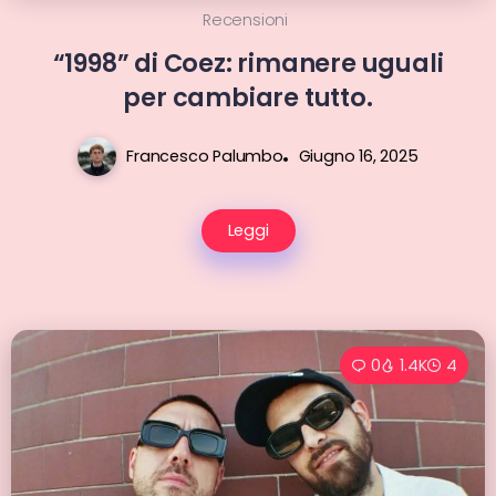
Recensioni
“1998” di Coez: rimanere uguali
per cambiare tutto.
Francesco Palumbo
Giugno 16, 2025
Leggi
0
1.4K
4