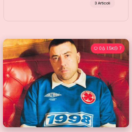
3 Articoli
0
1.5K
7