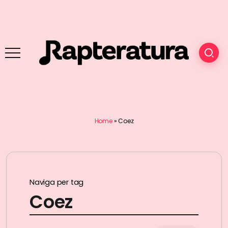
Home
»
Coez
Naviga per tag
Coez