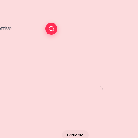
ttive
1 Articolo