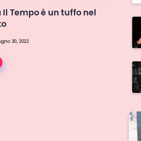
 Il Tempo è un tuffo nel
to
ugno 30, 2022