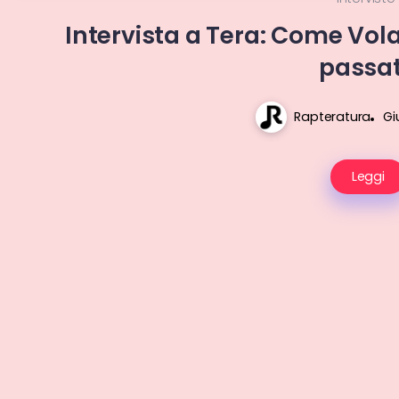
Intervista a Tera: Come Vola
passa
Rapteratura
Gi
Leggi