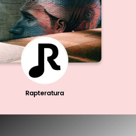
Rapteratura