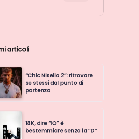
mi articoli
“Chic Nisello 2”: ritrovare
se stessi dal punto di
partenza
18K, dire “IO” è
bestemmiare senza la “D”