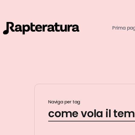
Prima pa
Naviga per tag
come vola il te