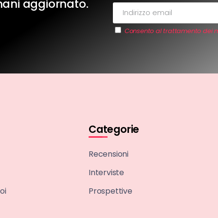
imani aggiornato.
Consento al trattamento dei m
Categorie
Recensioni
Interviste
oi
Prospettive