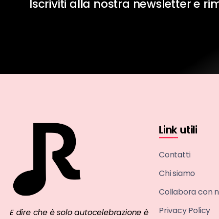
Iscriviti alla nostra newsletter e r
Link utili
Contatti
Chi siamo
Collabora con n
Privacy Policy
E dire che è solo autocelebrazione è