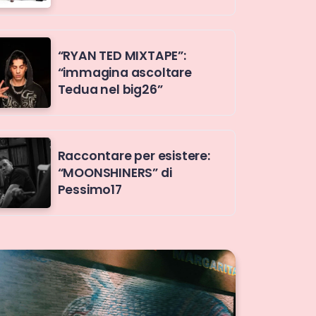
“RYAN TED MIXTAPE”:
“immagina ascoltare
Tedua nel big26”
Raccontare per esistere:
“MOONSHINERS” di
Pessimo17