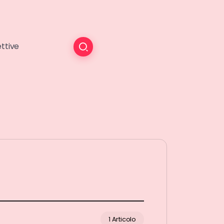
ttive
1 Articolo