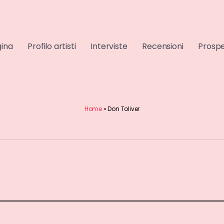
gina
Profilo artisti
Interviste
Recensioni
Prospe
Home
»
Don Toliver