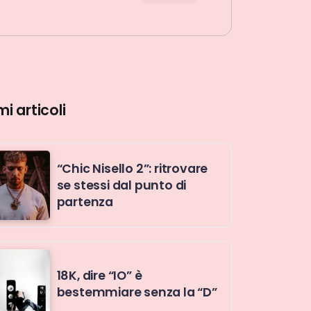
mi articoli
“Chic Nisello 2”: ritrovare
se stessi dal punto di
partenza
18K, dire “IO” è
bestemmiare senza la “D”