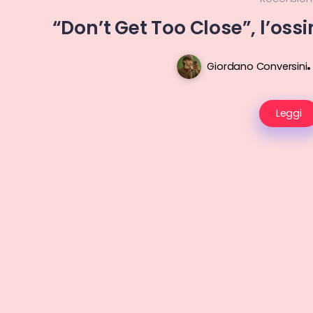
“Don’t Get Too Close”, l’ossi
Giordano Conversini
Leggi