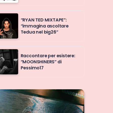
“RYAN TED MIXTAPE”:
“immagina ascoltare
Tedua nel big26”
Raccontare per esistere:
“MOONSHINERS” di
Pessimo17