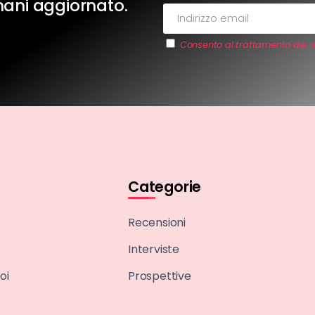
imani aggiornato.
Consento al trattamento dei m
Categorie
Recensioni
Interviste
oi
Prospettive