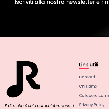
Iscriviti alla nostra newsletter e r
Link utili
Contatti
Chi siamo
Collabora con n
Privacy Policy
E dire che è solo autocelebrazione è