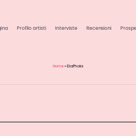
gina
Profilo artisti
Interviste
Recensioni
Prospe
Home
»
EliaPhoks