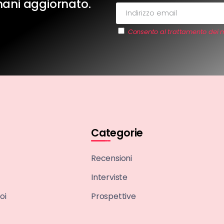
imani aggiornato.
Consento al trattamento dei m
Categorie
Recensioni
Interviste
oi
Prospettive