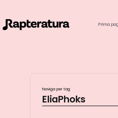
Prima pa
Naviga per tag
EliaPhoks