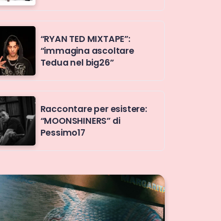
“RYAN TED MIXTAPE”:
“immagina ascoltare
Tedua nel big26”
Raccontare per esistere:
“MOONSHINERS” di
Pessimo17