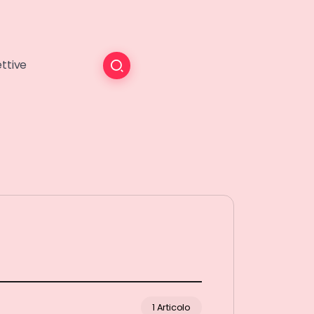
ttive
1 Articolo