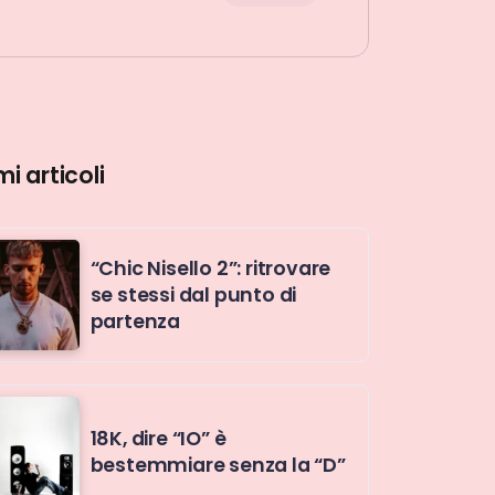
mi articoli
“Chic Nisello 2”: ritrovare
se stessi dal punto di
partenza
18K, dire “IO” è
bestemmiare senza la “D”