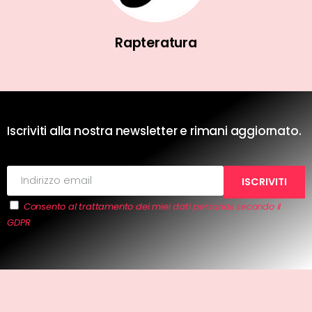
Rapteratura
Iscriviti alla nostra newsletter e rimani aggiornato.
Consento al trattamento dei miei dati personali secondo il
GDPR