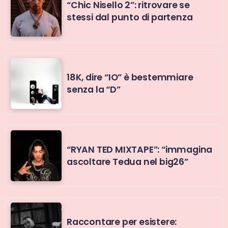
“Chic Nisello 2”: ritrovare se
stessi dal punto di partenza
18K, dire “IO” è bestemmiare
senza la “D”
“RYAN TED MIXTAPE”: “immagina
ascoltare Tedua nel big26”
Raccontare per esistere: