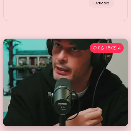
1 Articolo
0
1.5K
4