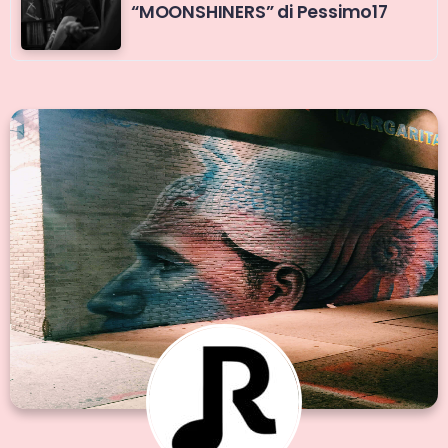
“MOONSHINERS” di Pessimo17