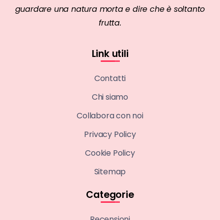
guardare una natura morta e dire che è soltanto
frutta.
Link utili
Contatti
Chi siamo
Collabora con noi
Privacy Policy
Cookie Policy
Sitemap
Categorie
Recensioni