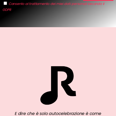
Consento al trattamento dei miei dati personali secondo il
GDPR
E dire che è solo autocelebrazione è come