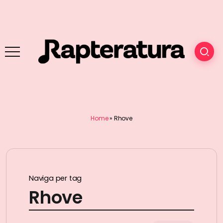
Home
»
Rhove
Naviga per tag
Rhove