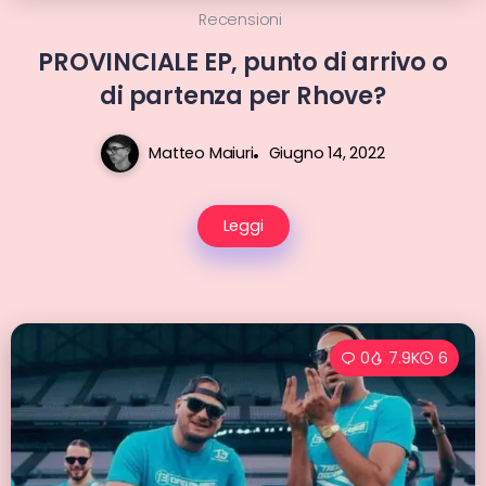
Recensioni
PROVINCIALE EP, punto di arrivo o
di partenza per Rhove?
Matteo Maiuri
Giugno 14, 2022
Leggi
0
7.9K
6