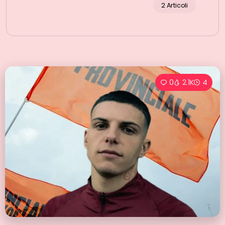
2 Articoli
0
2.1K
4