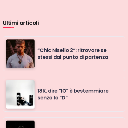
Ultimi articoli
“Chic Nisello 2”: ritrovare se
stessi dal punto di partenza
18K, dire “IO” è bestemmiare
senza la “D”