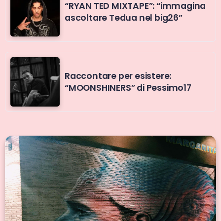
“RYAN TED MIXTAPE”: “immagina
ascoltare Tedua nel big26”
Raccontare per esistere:
“MOONSHINERS” di Pessimo17