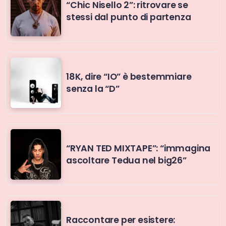
“Chic Nisello 2”: ritrovare se
stessi dal punto di partenza
18K, dire “IO” è bestemmiare
senza la “D”
“RYAN TED MIXTAPE”: “immagina
ascoltare Tedua nel big26”
Raccontare per esistere: