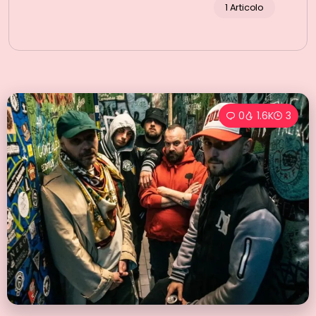
1 Articolo
0
1.6K
3