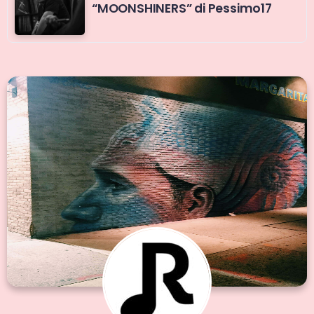
“MOONSHINERS” di Pessimo17