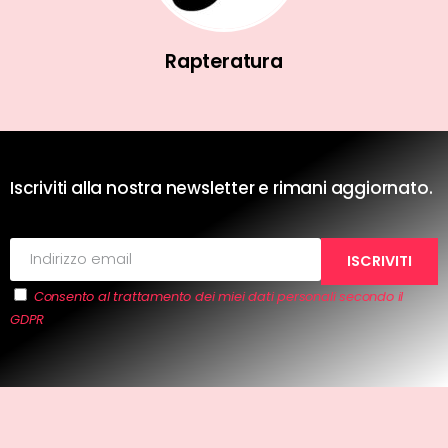
Rapteratura
Iscriviti alla nostra newsletter e rimani aggiornato.
Consento al trattamento dei miei dati personali secondo il
GDPR