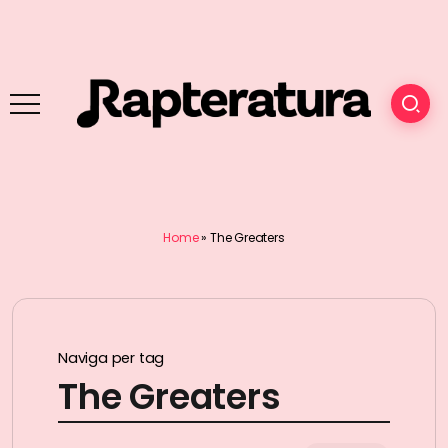
Home
»
The Greaters
Naviga per tag
The Greaters