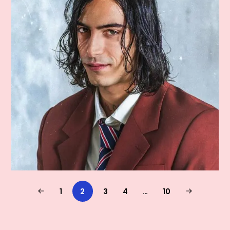
1
2
3
4
…
10