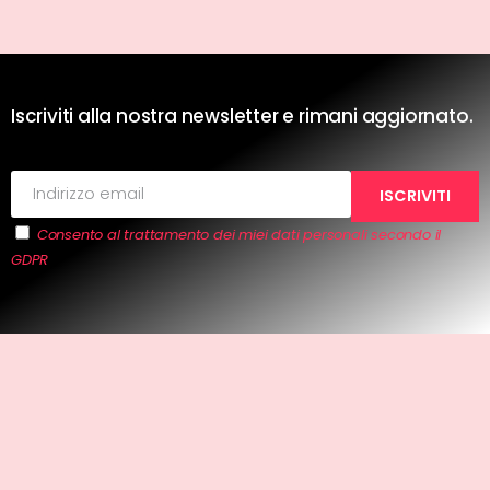
Iscriviti alla nostra newsletter e rimani aggiornato.
Consento al trattamento dei miei dati personali secondo il
GDPR