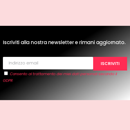
Iscriviti alla nostra newsletter e rimani aggiornato.
Consento al trattamento dei miei dati personali secondo il
GDPR