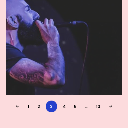
1
2
3
4
5
…
10