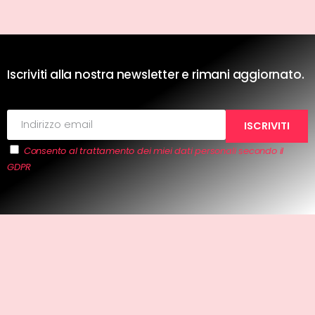
Iscriviti alla nostra newsletter e rimani aggiornato.
Consento al trattamento dei miei dati personali secondo il
GDPR