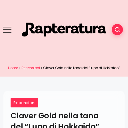
Home
»
Recensioni
»
Claver Gold nella tana del “Lupo di Hokkaido”
Recensioni
Claver Gold nella tana
del “Lupo di Hokkaido”