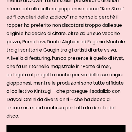
mente di Claver. I brani stessi presentano ulteriori
riferimenti alla cultura giapponese come “Ken Shiro”
ed “I cavalieri dello zodiaco” ma non solo perché il
rapper ha preferito non discotarsi troppo dalle sue
origini e ha deciso di citare, oltre ad un suo vecchio
pezzo, Primo Levi, Dante Alighieri ed Eugenio Montale
tra gli scrittori e Gaugin tra gli artisti di arte visiva.
A livello di featuring, l’unico presente è quello di Hyst,
che fa un ritornello magistrale in “Parte di me”,
collegato al progetto anche per via delle sue origini
giapponesi, mentre le produzioni sono tutte affidate
al collettivo Kintsugi – che prosegue il sodalizio con
Daycol Orsini da diversi anni – che ha deciso di
creare un mood continuo per tutta la durata del
disco.