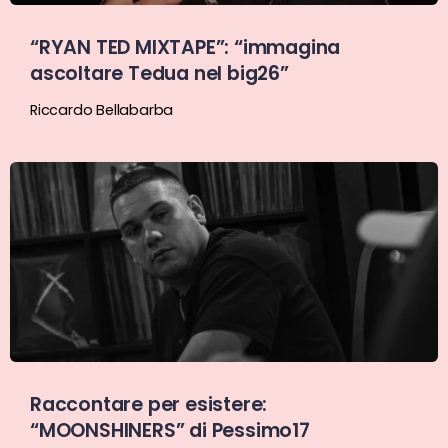
“RYAN TED MIXTAPE”: “immagina
ascoltare Tedua nel big26”
Riccardo Bellabarba
Raccontare per esistere:
“MOONSHINERS” di Pessimo17