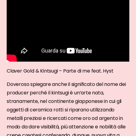
Claver Gold & Kintsugi – Parte di me feat. Hyst
Doveroso spiegare anche il significato del nome dei
producer perché il kintsugi è un’arte nata,
stranamente, nel continente giapponese in cui gli
oggetti di ceramica rotti si riparano utilizzando
metalli preziosi e ricercati come oro od argento in
modo da dare visibilità, più attenzione e nobilità alle
crepe createsi conferendo, dunque, nuova vita a