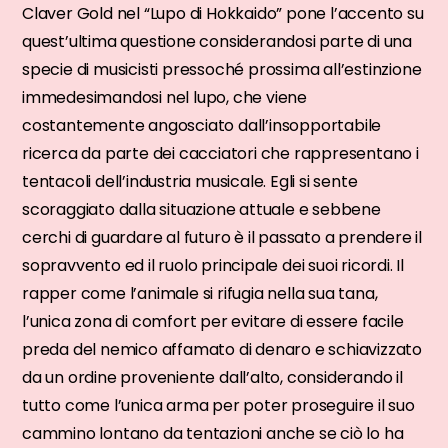
Claver Gold nel “Lupo di Hokkaido” pone l’accento su
quest’ultima questione considerandosi parte di una
specie di musicisti pressoché prossima all’estinzione
immedesimandosi nel lupo, che viene
costantemente angosciato dall’insopportabile
ricerca da parte dei cacciatori che rappresentano i
tentacoli dell’industria musicale. Egli si sente
scoraggiato dalla situazione attuale e sebbene
cerchi di guardare al futuro è il passato a prendere il
sopravvento ed il ruolo principale dei suoi ricordi. Il
rapper come l’animale si rifugia nella sua tana,
l’unica zona di comfort per evitare di essere facile
preda del nemico affamato di denaro e schiavizzato
da un ordine proveniente dall’alto, considerando il
tutto come l’unica arma per poter proseguire il suo
cammino lontano da tentazioni anche se ciò lo ha