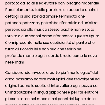
portato ad isolarsi ed evitare ogni bisogno materiale.
Parallelamente, l’abile paroliere ci racconta anche i
dettagli di una storia d’amore terminata che,
potendo ipotizzare, potrebbe riferirsi sia ad un’altra
persona sia alla musica stessa poiché non è stato
fornito alcun senhal come riferimento. Questa figura
è onnipresente nella sua quotidianità al punto che
tutto gli ricorda lei e non può che ferirlo nel
profondo mentre ogni ricordo brucia come la neve
nelle mani.
Considerando, invece, la parte più “morfologica” del
disco possiamo notare molteplici idee travolgenti ed
originali come la scelta di intervallare ogni pezzo da
un’introduzione in lingua giapponese per far entrare
gli ascoltatori nel mood e nei panni del lupo e della