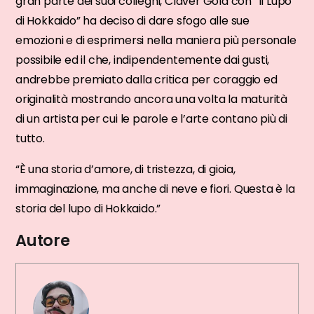
gran parte dei suoi colleghi, Claver Gold con “Il Lupo
di Hokkaido” ha deciso di dare sfogo alle sue
emozioni e di esprimersi nella maniera più personale
possibile ed il che, indipendentemente dai gusti,
andrebbe premiato dalla critica per coraggio ed
originalità mostrando ancora una volta la maturità
di un artista per cui le parole e l’arte contano più di
tutto.
“È una storia d’amore, di tristezza, di gioia,
immaginazione, ma anche di neve e fiori. Questa è la
storia del lupo di Hokkaido.”
Autore