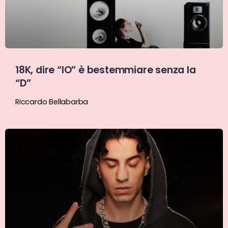
18K, dire “IO” è bestemmiare senza la
“D”
Riccardo Bellabarba