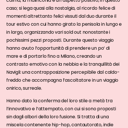
calma, la malinconia è un aspetto positivo, in questo
caso; si lega quasi alla nostalgia, al ricordo felice di
momenti altrettanto felici vissuti dal duo durante il
tour estivo con cui hanno girato la penisola in lungo e
in largo, organizzando vari sold out nonostante i
pochissimi pezzi proposti. Durante questo viaggio
hanno avuto l’opportunità di prendere un po’ di
mare e di portarlo fino a Milano, creando un
contrasto emotivo con la nebbia e la tranquillità dei
Navigli: una contrapposizione percepibile dal caldo-
freddo che accompagna l’ascoltatore in un viaggio
onirico, surreale.
Hanno dato la conferma del loro stile a metà tra
l’innovativo e l’attempato, con cui si sono proposti
sin dagli albori della loro fusione. Si tratta di una
miscela contenente hip-hop, cantautorato, indie