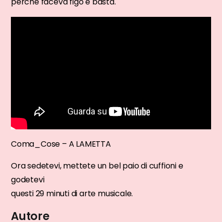
perché faceva figo e basta.
Coma_Cose – A LAMETTA
Ora sedetevi, mettete un bel paio di cuffioni e
godetevi
questi 29 minuti di arte musicale.
Autore