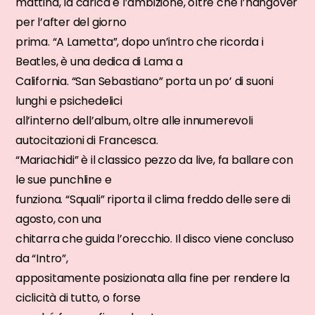
mattina, la carica e l’ambizione, oltre che l’hangover
per l’after del giorno
prima. “A Lametta”, dopo un’intro che ricorda i
Beatles, è una dedica di Lama a
California. “San Sebastiano” porta un po’ di suoni
lunghi e psichedelici
all’interno dell’album, oltre alle innumerevoli
autocitazioni di Francesca.
“Mariachidi” è il classico pezzo da live, fa ballare con
le sue punchline e
funziona. “Squali” riporta il clima freddo delle sere di
agosto, con una
chitarra che guida l’orecchio. Il disco viene concluso
da “Intro”,
appositamente posizionata alla fine per rendere la
ciclicità di tutto, o forse