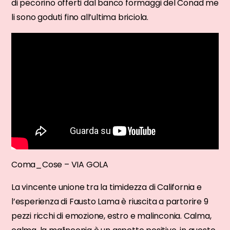
di pecorino offerti dal banco formaggi del Conad me
li sono goduti fino all’ultima briciola.
Coma_Cose – VIA GOLA
La vincente unione tra la timidezza di California e
l’esperienza di Fausto Lama è riuscita a partorire 9
pezzi ricchi di emozione, estro e malinconia. Calma,