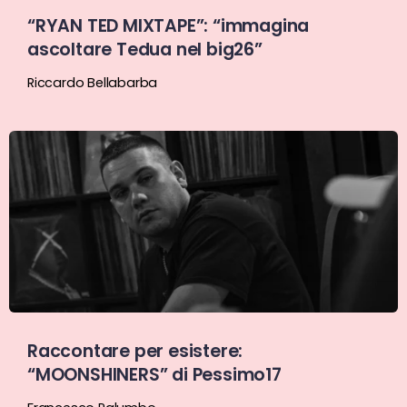
“RYAN TED MIXTAPE”: “immagina
ascoltare Tedua nel big26”
Riccardo Bellabarba
Raccontare per esistere:
“MOONSHINERS” di Pessimo17