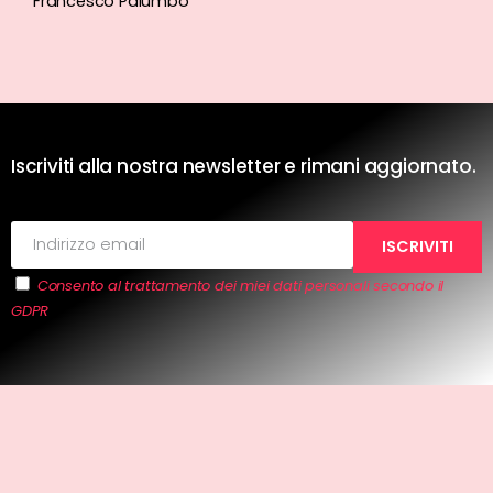
Francesco Palumbo
Iscriviti alla nostra newsletter e rimani aggiornato.
Consento al trattamento dei miei dati personali secondo il
GDPR