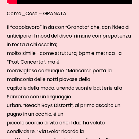
Coma_Cose – GRANATA
Il “capolavoro” inizia con “Granata” che, con l’idea di
anticipare il mood del disco, rimane con prepotenza
in testa a chi ascolta;
molto simile –come struttura, bpm e metrica- a
“Post Concerto”, ma è
meravigliosa comunque. “Mancarsi” porta la
malinconia delle notti piovose della
capitale della moda, unendo suoni e batterie alla
Sanremo con un linguaggio
urban. “Beach Boys Distorti”, al primo ascolto un
pugno in un occhio, è un
piccolo scorcio di vita che il duo ha voluto
condividere. “Via Gola” ricorda la