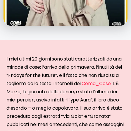
I miei ultimi 20 giorni sono stati caratterizzati da una
miriade di cose: l’arrivo della primavera, l’inutilità dei
“Fridays for the future”, e il fatto che non riuscissi a
togliermi dalla testa i ritornelli dei
Coma_Cose
. L’8
Marzo, la giornata delle donne, è stato l’ultimo dei
miei pensieri, usciva infatti “Hype Aura”, il loro disco
d’esordio – o meglio capolavoro. Il suo arrivo è stato
preceduto dagli estratti “Via Gola” e “Granata”
pubblicati nei mesi antecedenti, che come assaggini