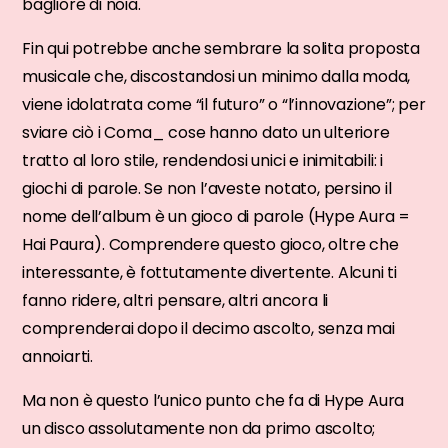
bagliore di noia.
Fin qui potrebbe anche sembrare la solita proposta
musicale che, discostandosi un minimo dalla moda,
viene idolatrata come “il futuro” o “l’innovazione”; per
sviare ciò i Coma_ cose hanno dato un ulteriore
tratto al loro stile, rendendosi unici e inimitabili: i
giochi di parole. Se non l’aveste notato, persino il
nome dell’album è un gioco di parole (Hype Aura =
Hai Paura). Comprendere questo gioco, oltre che
interessante, è fottutamente divertente. Alcuni ti
fanno ridere, altri pensare, altri ancora li
comprenderai dopo il decimo ascolto, senza mai
annoiarti.
Ma non è questo l’unico punto che fa di Hype Aura
un disco assolutamente non da primo ascolto;