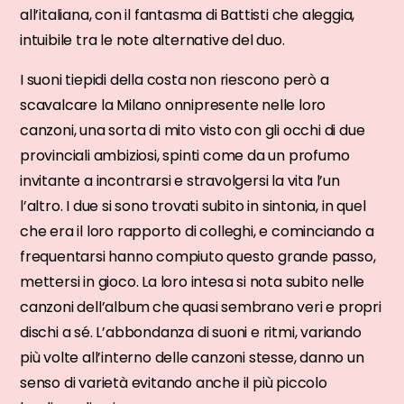
all’italiana, con il fantasma di Battisti che aleggia,
intuibile tra le note alternative del duo.
I suoni tiepidi della costa non riescono però a
scavalcare la Milano onnipresente nelle loro
canzoni, una sorta di mito visto con gli occhi di due
provinciali ambiziosi, spinti come da un profumo
invitante a incontrarsi e stravolgersi la vita l’un
l’altro. I due si sono trovati subito in sintonia, in quel
che era il loro rapporto di colleghi, e cominciando a
frequentarsi hanno compiuto questo grande passo,
mettersi in gioco. La loro intesa si nota subito nelle
canzoni dell’album che quasi sembrano veri e propri
dischi a sé. L’abbondanza di suoni e ritmi, variando
più volte all’interno delle canzoni stesse, danno un
senso di varietà evitando anche il più piccolo