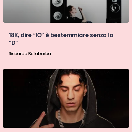
18K, dire “IO” è bestemmiare senza la
“D”
Riccardo Bellabarba