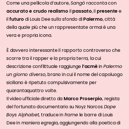
Come una pellicola d’autore,
Sangò
racconta con
accurato e crudo realismo
il
passato
, il
presente
e
il
futuro
di Louis Dee sullo sfondo di
Palermo
, città
della quale più che un rappresentate ormai è una
vera e propria icona.
È davvero interessante il rapporto controverso che
scorre tra il rapper e la propria terra, la cui
descrizione conflittuale raggiunge
l’acmè
in
Palermo
un giorno diverso
, brano in cui il nome del capoluogo
siciliano è ripetuto compulsivamente per
quarantaquattro volte.
Il video ufficiale diretto da
Marco Proserpio
, regista
del fortunato documentario su Noyz Narcos
Dope
Boys Alphabet
, traduce in
frame
le barre di Louis
Dee in maniera egregia, aggiungendo alla poetica di