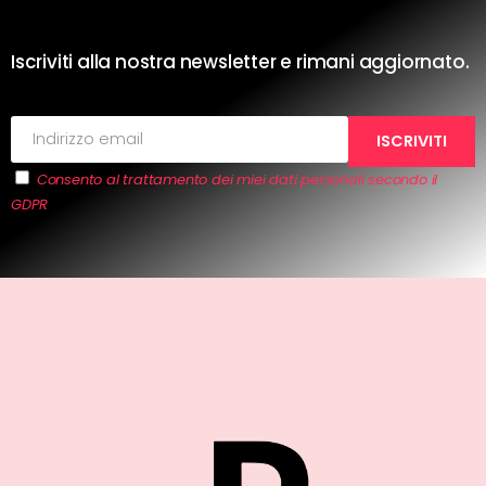
Iscriviti alla nostra newsletter e rimani aggiornato.
Consento al trattamento dei miei dati personali secondo il
GDPR