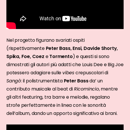
Nel progetto figurano svariati ospiti
(rispettivamente
Peter Bass, Ensi, Davide Shorty,
Spika, Foe, Coez
e
Tormento
) e questi si sono
dimostrati gli autori più adatti che Louis Dee e Big Joe
potessero adagiare sulle
vibes
crepuscolari di
Sangò
: il polistrumentista
Peter Bass
da’ un
contributo musicale al beat di
Ricomincio
, mentre
gli altri featuring, tra barre e melodie, regalano
strofe perfettamente in linea con le sonorità
dell’album, dando un apporto significativo ai brani.