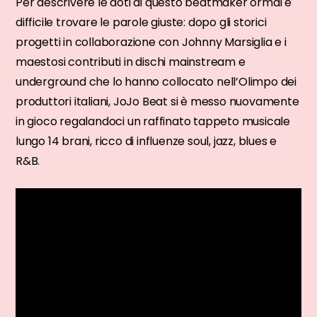
Per descrivere le doti di questo beatmaker ormai è
difficile trovare le parole giuste: dopo gli storici
progetti in collaborazione con Johnny Marsiglia e i
maestosi contributi in dischi mainstream e
underground che lo hanno collocato nell’Olimpo dei
produttori italiani, JoJo Beat si è messo nuovamente
in gioco regalandoci un raffinato tappeto musicale
lungo 14 brani, ricco di influenze soul, jazz, blues e
R&B.