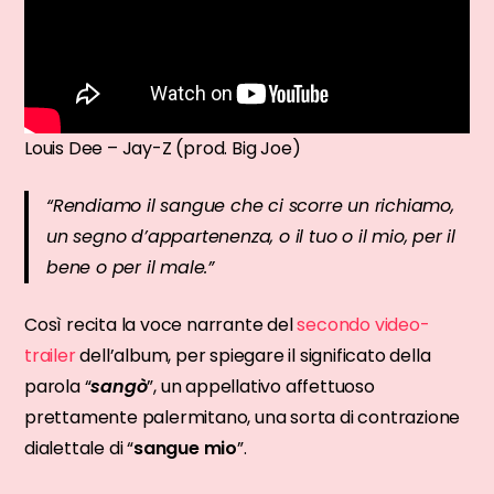
Louis Dee – Jay-Z (prod. Big Joe)
“Rendiamo il sangue che ci scorre un richiamo,
un segno d’appartenenza, o il tuo o il mio, per il
bene o per il male.”
Così recita la voce narrante del
secondo video-
trailer
dell’album, per spiegare il significato della
parola “
sangò
”, un appellativo affettuoso
prettamente palermitano, una sorta di contrazione
dialettale di “
sangue mio
”.