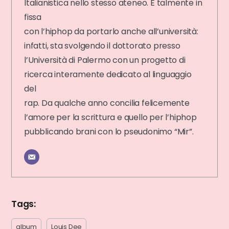
Italianistica nello stesso ateneo. È talmente in
fissa
con l’hiphop da portarlo anche all’università:
infatti, sta svolgendo il dottorato presso
l’Università di Palermo con un progetto di
ricerca interamente dedicato al linguaggio
del
rap. Da qualche anno concilia felicemente
l’amore per la scrittura e quello per l’hiphop
pubblicando brani con lo pseudonimo “Mir”.
Tags:
album
Louis Dee