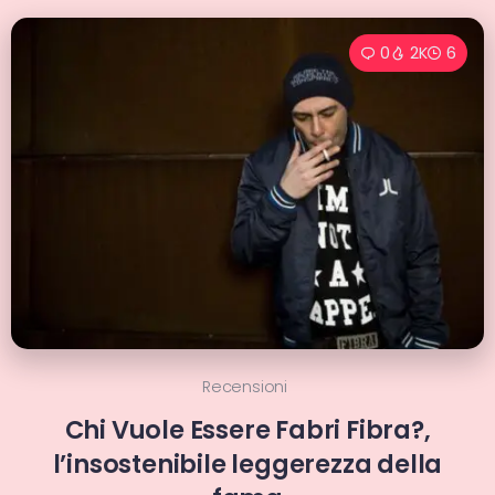
0
2K
6
Recensioni
Chi Vuole Essere Fabri Fibra?,
l’insostenibile leggerezza della