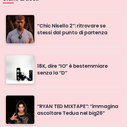
“Chic Nisello 2”: ritrovare se
stessi dal punto di partenza
18K, dire “IO” è bestemmiare
senza la “D”
“RYAN TED MIXTAPE”: “immagina
ascoltare Tedua nel big26”