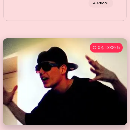
4 Articoli
0
1.3K
5