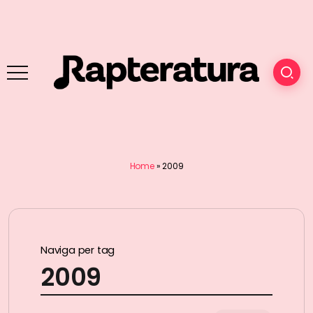
Home
»
2009
Naviga per tag
2009