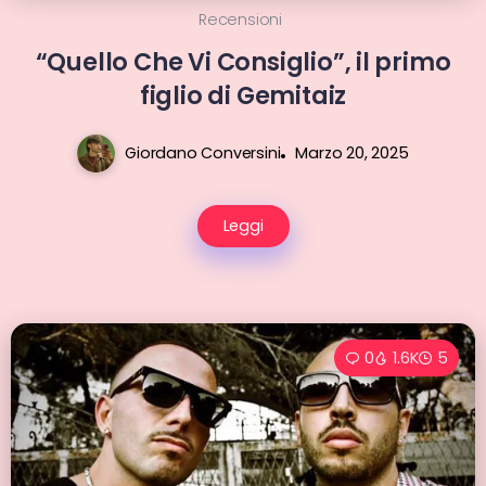
Recensioni
“Quello Che Vi Consiglio”, il primo
figlio di Gemitaiz
Giordano Conversini
Marzo 20, 2025
Leggi
0
1.6K
5