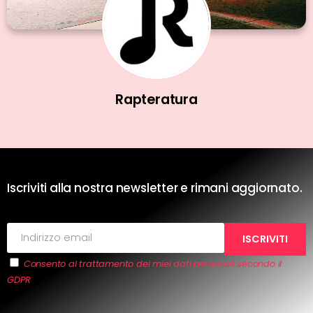
Rapteratura
Iscriviti alla nostra newsletter e rimani aggiornato.
Consento al trattamento dei miei dati personali secondo il
GDPR