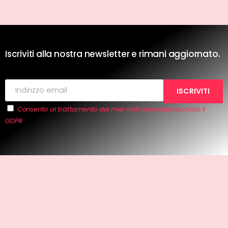
Iscriviti alla nostra newsletter e rimani aggiornato.
Consento al trattamento dei miei dati personali secondo il
GDPR