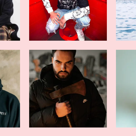
GENTI
ARTISTI EMERGENTI
o
Sethu
GENTI
ARTISTI EMERGENTI
od
Don Said