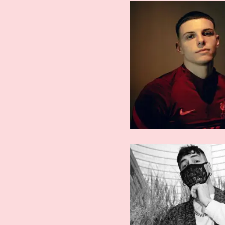
ARTISTI EMERGENTI
ARTISTI EMER
Warez
Halba x Fo