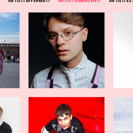
ARTISTI AFFERMATI
ARTISTI EMERGENTI
ARTISTI ES
GENTI
ARTISTI EMERGENTI
n
Medy