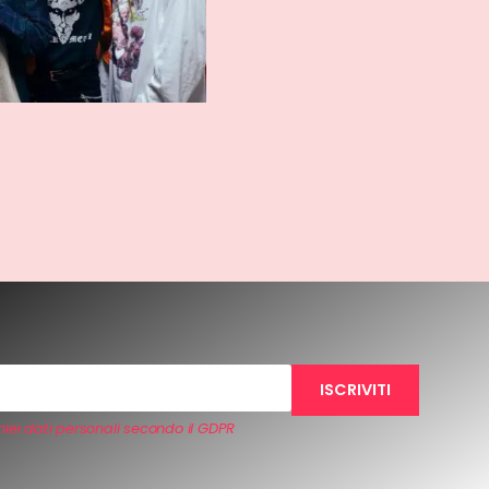
iei dati personali secondo il GDPR