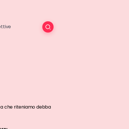
ttive
cista che riteniamo debba