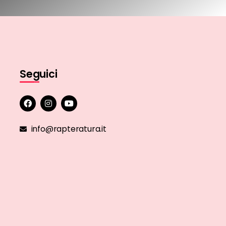
Seguici
info@rapteratura.it