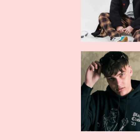
ARTISTI EMERGENTI
ARTISTI EMER
Kid Yugi
Erem
ARTISTI EMERGENTI
ARTISTI EMER
Rhove
Not Go