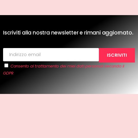
Iscriviti alla nostra newsletter e rimani aggiornato.
Consento al trattamento dei miei dati personali secondo il
GDPR