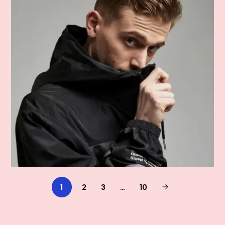
1
2
3
…
10