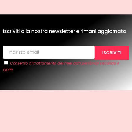
Iscriviti alla nostra newsletter e rimani aggiornato.
Consento al trattamento dei miei dati personali secondo il
GDPR