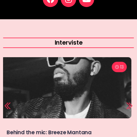
Interviste
11
Giuseppe Tavera, Wave Media e il problema