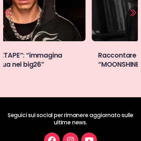
Raccontare per esistere:
“MOONSHINERS” di Pessimo17
Seguici sui social per rimanere aggiornato sulle
ultime news.