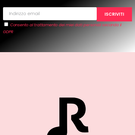
Consento al trattamento dei miei dati personali secondo il
GDPR