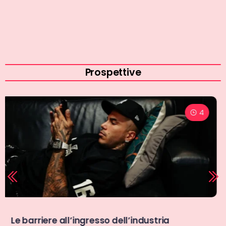
dell’editoria digitale
Prospettive
5
Nessuno vive il calcio (e il Bologna) come