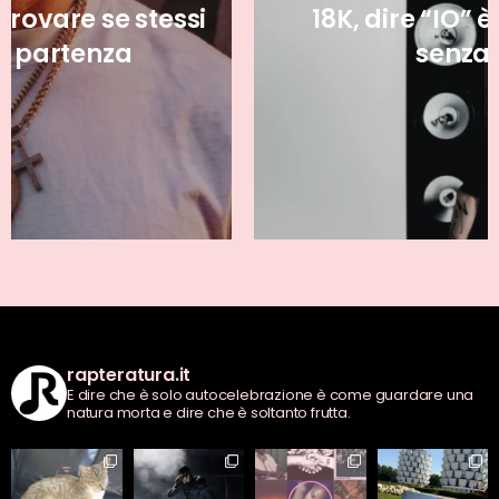
18K, dire “IO” è bestemmiare
senza la “D”
rapteratura.it
E dire che è solo autocelebrazione è come guardare una
natura morta e dire che è soltanto frutta.