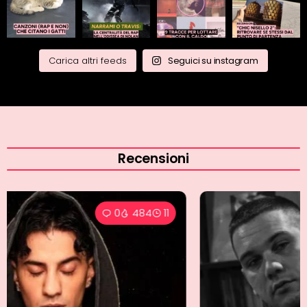
Carica altri feeds
Seguici su instagram
Recensioni
0
372
9