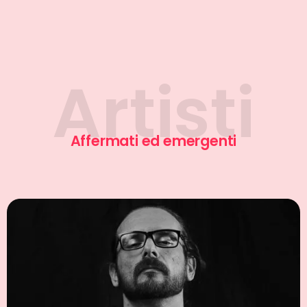
Sonni Uno
Affermati ed emergenti