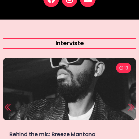
Interviste
11
Giuseppe Tavera, Wave Media e il problema