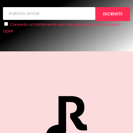
Consento al trattamento dei miei dati personali secondo il
GDPR