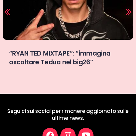
Raccontare per esistere:
“MOONSHINERS” di Pessimo17
Seguici sui social per rimanere aggiornato sulle
ultime news.