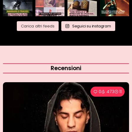
Carica altri feeds
Seguici su instagram
Recensioni
0
366
9