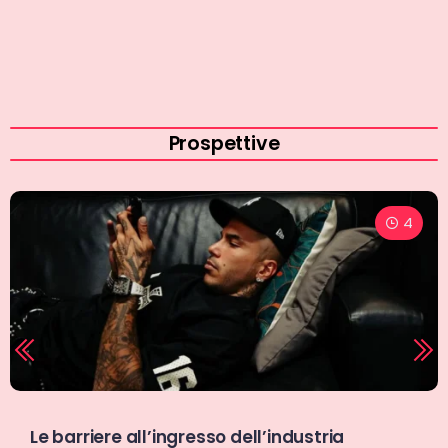
dell’editoria digitale
Prospettive
5
Nessuno vive il calcio (e il Bologna) come