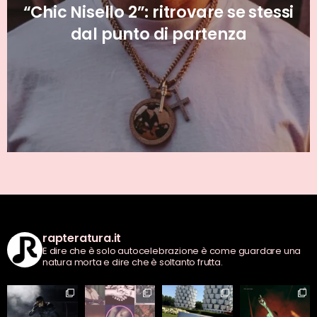
18K, dire “IO” è bestemmiare
senza la “D”
rapteratura.it
E dire che è solo autocelebrazione è come guardare una
natura morta e dire che è soltanto frutta.